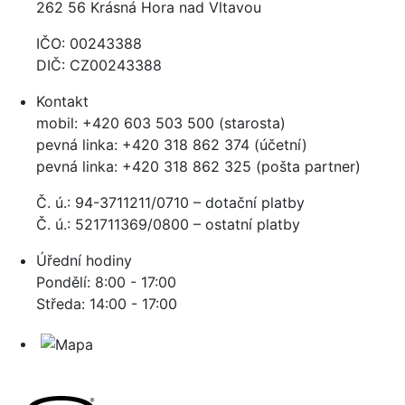
262 56 Krásná Hora nad Vltavou
IČO: 00243388
DIČ: CZ00243388
Kontakt
mobil: +420 603 503 500 (starosta)
pevná linka: +420 318 862 374 (účetní)
pevná linka: +420 318 862 325 (pošta partner)
Č. ú.: 94-3711211/0710 – dotační platby
Č. ú.: 521711369/0800 – ostatní platby
Úřední hodiny
Pondělí: 8:00 - 17:00
Středa: 14:00 - 17:00