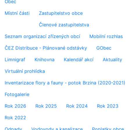
Obec
Místní části
Zastupitelstvo obce
Členové zastupitelstva
Seznam organizací zřízených obcí
Mobilní rozhlas
ČEZ Distribuce - Plánované odstávky
GObec
Limnigraf
Knihovna
Kalendář akcí
Aktuality
Virtuální prohlídka
Inventarizace flory a fauny - potok Brzina (2020-2021)
Fotogalerie
Rok 2026
Rok 2025
Rok 2024
Rok 2023
Rok 2022
Odpady
Vodovody a kanalizace
Poplatky obce