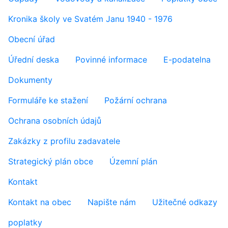
Kronika školy ve Svatém Janu 1940 - 1976
Obecní úřad
Úřední deska
Povinné informace
E-podatelna
Dokumenty
Formuláře ke stažení
Požární ochrana
Ochrana osobních údajů
Zakázky z profilu zadavatele
Strategický plán obce
Územní plán
Kontakt
Kontakt na obec
Napište nám
Užitečné odkazy
poplatky