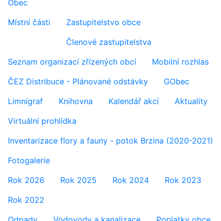
Obec
Místní části
Zastupitelstvo obce
Členové zastupitelstva
Seznam organizací zřízených obcí
Mobilní rozhlas
ČEZ Distribuce - Plánované odstávky
GObec
Limnigraf
Knihovna
Kalendář akcí
Aktuality
Virtuální prohlídka
Inventarizace flory a fauny - potok Brzina (2020-2021)
Fotogalerie
Rok 2026
Rok 2025
Rok 2024
Rok 2023
Rok 2022
Odpady
Vodovody a kanalizace
Poplatky obce