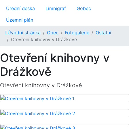
Úřední deska
Limnigraf
Gobec
Územní plán
Úvodní stránka
Obec
Fotogalerie
Ostatní
Otevření knihovny v Drážkově
Otevření knihovny v
Drážkově
Otevření knihovny v Drážkově