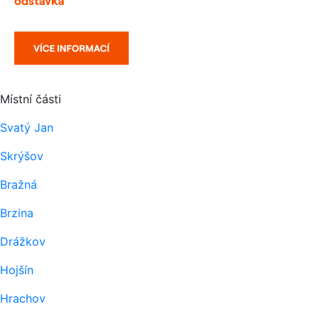
Místní části
Svatý Jan
Skrýšov
Bražná
Brzina
Drážkov
Hojšín
Hrachov