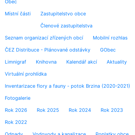
Obec
Místní části
Zastupitelstvo obce
Členové zastupitelstva
Seznam organizací zřízených obcí
Mobilní rozhlas
ČEZ Distribuce - Plánované odstávky
GObec
Limnigraf
Knihovna
Kalendář akcí
Aktuality
Virtuální prohlídka
Inventarizace flory a fauny - potok Brzina (2020-2021)
Fotogalerie
Rok 2026
Rok 2025
Rok 2024
Rok 2023
Rok 2022
Odpady
Vodovody a kanalizace
Poplatky obce