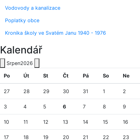
Vodovody a kanalizace
Poplatky obce
Kronika školy ve Svatém Janu 1940 - 1976
Kalendář
Srpen
2026
Po
Út
St
Čt
Pá
So
Ne
27
28
29
30
31
1
2
3
4
5
6
7
8
9
10
11
12
13
14
15
16
17
18
19
20
21
22
23