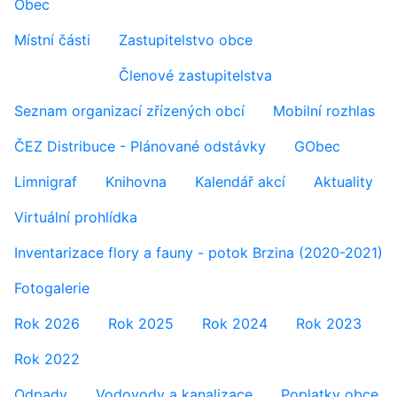
Obec
Místní části
Zastupitelstvo obce
Členové zastupitelstva
Seznam organizací zřízených obcí
Mobilní rozhlas
ČEZ Distribuce - Plánované odstávky
GObec
Limnigraf
Knihovna
Kalendář akcí
Aktuality
Virtuální prohlídka
Inventarizace flory a fauny - potok Brzina (2020-2021)
Fotogalerie
Rok 2026
Rok 2025
Rok 2024
Rok 2023
Rok 2022
Odpady
Vodovody a kanalizace
Poplatky obce