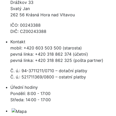
Drážkov 33
Svatý Jan
262 56 Krásná Hora nad Vltavou
IČO: 00243388
DIČ: CZ00243388
Kontakt
mobil: +420 603 503 500 (starosta)
pevná linka: +420 318 862 374 (účetní)
pevná linka: +420 318 862 325 (pošta partner)
Č. ú.: 94-3711211/0710 – dotační platby
Č. ú.: 521711369/0800 – ostatní platby
Úřední hodiny
Pondělí: 8:00 - 17:00
Středa: 14:00 - 17:00