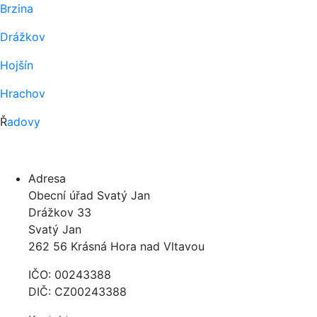
Brzina
Drážkov
Hojšín
Hrachov
Ř
adovy
Adresa
Obecní úřad Svatý Jan
Drážkov 33
Svatý Jan
262 56 Krásná Hora nad Vltavou
IČO: 00243388
DIČ: CZ00243388