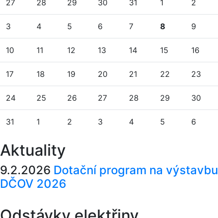
27
28
29
30
31
1
2
3
4
5
6
7
8
9
10
11
12
13
14
15
16
17
18
19
20
21
22
23
24
25
26
27
28
29
30
31
1
2
3
4
5
6
Aktuality
9.2.2026
Dotační program na výstavbu
DČOV 2026
Odstávky elektřiny