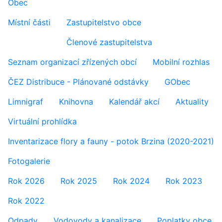
Obec
Místní části
Zastupitelstvo obce
Členové zastupitelstva
Seznam organizací zřízených obcí
Mobilní rozhlas
ČEZ Distribuce - Plánované odstávky
GObec
Limnigraf
Knihovna
Kalendář akcí
Aktuality
Virtuální prohlídka
Inventarizace flory a fauny - potok Brzina (2020-2021)
Fotogalerie
Rok 2026
Rok 2025
Rok 2024
Rok 2023
Rok 2022
Odpady
Vodovody a kanalizace
Poplatky obce