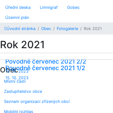
Úřední deska
Limnigraf
Gobec
Územní plán
Úvodní stránka
Obec
Fotogalerie
Rok 2021
Rok 2021
Povodně červenec 2021 2/2
Povodně červenec 2021 1/2
Obec
15. 10. 2023
15. 10. 2023
Místní části
Zastupitelstvo obce
Seznam organizací zřízených obcí
Mobilní rozhlas