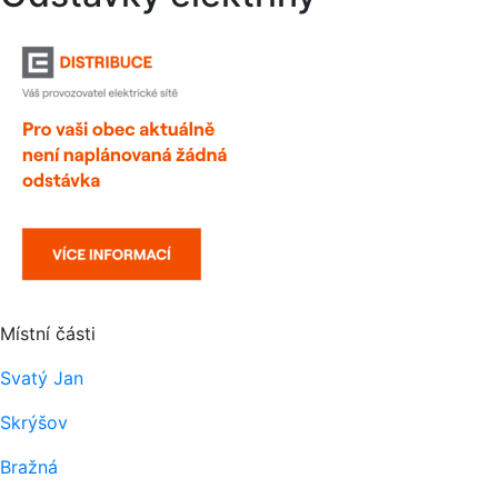
Místní části
Svatý Jan
Skrýšov
Bražná